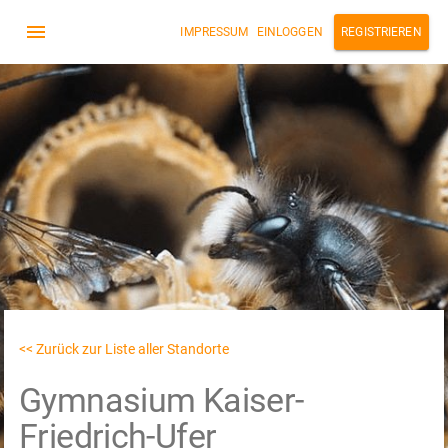
IMPRESSUM
EINLOGGEN
REGISTRIEREN
<< Zurück zur Liste aller Standorte
Gymnasium Kaiser-
Friedrich-Ufer