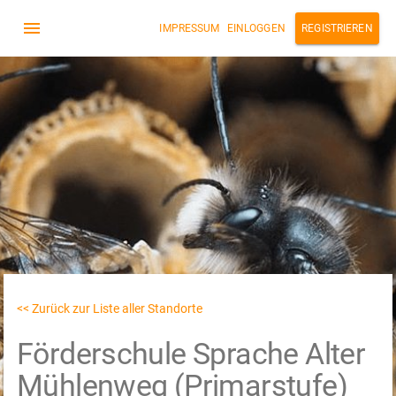
IMPRESSUM
EINLOGGEN
REGISTRIEREN
<< Zurück zur Liste aller Standorte
Förderschule Sprache Alter
Mühlenweg (Primarstufe)