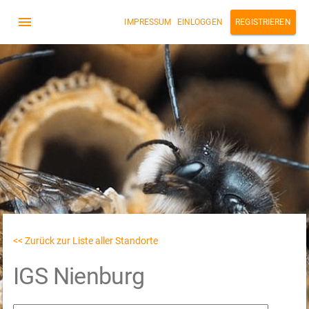
IMPRESSUM
EINLOGGEN
REGISTRIEREN
<< Zurück zur Liste aller Standorte
IGS Nienburg